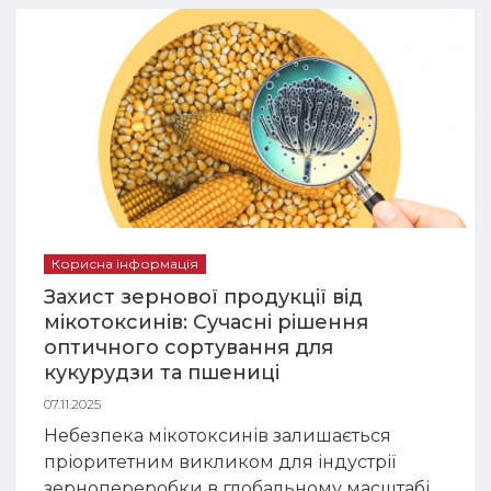
Корисна інформація
Захист зернової продукції від
мікотоксинів: Сучасні рішення
оптичного сортування для
кукурудзи та пшениці
07.11.2025
Небезпека мікотоксинів залишається
пріоритетним викликом для індустрії
зернопереробки в глобальному масштабі.