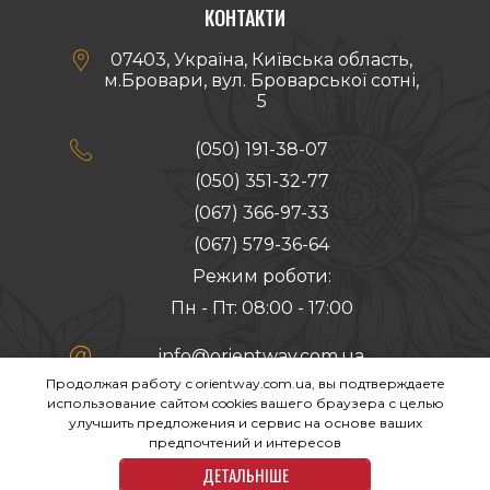
КОНТАКТИ

07403, Україна, Київська область,
м.Бровари, вул. Броварської сотні,
5

(050) 191-38-07
(050) 351-32-77
(067) 366-97-33
(067) 579-36-64
Режим роботи:
Пн - Пт: 08:00 - 17:00

info@orientway.com.ua
Продолжая работу с orientway.com.ua, вы подтверждаете
Створення сайту:
использование сайтом cookies вашего браузера с целью
улучшить предложения и сервис на основе ваших
предпочтений и интересов
ДЕТАЛЬНІШЕ