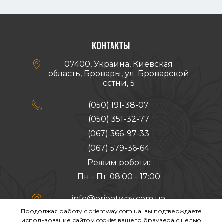
КОНТАКТЫ

07400, Украина, Киевская
область, Бровары, ул. Броварской
сотни, 5

(050) 191-38-07
(050) 351-32-77
(067) 366-97-33
(067) 579-36-64
Режим роботи:
Пн - Пт: 08:00 - 17:00

info@orientway.com.ua
Продолжая работу с orientway.com.ua, вы подтверждаете
Создание сайта:
использование сайтом cookies вашего браузера с целью