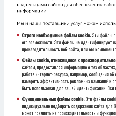
владельцами сайтов для обеспечения работ
информации.
Мы и наши поставщики услуг можем использо
Строго необходимые файлы cookie.
Эти файлы co
его возможности. Эти файлы не идентифицируют ва
производительность веб-сайта, или его компоненто
Файлы cookie, относящиеся к производительнос
сайтом, предоставляя информацию о тех областях, 
работе интернет-ресурса, например, сообщения об
измерять эффективность рекламных кампаний и опт
быть использован для вашей идентификации. Вся и
Функциональные файлы cookie.
Эти файлы cooki
индивидуально подбирать содержание сайта для Ва
может повлиять на производительность и функцион