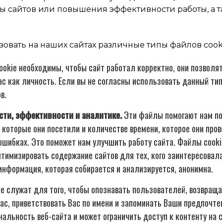
ы сайтов или повышения эффективности работы, а 
вать на наших сайтах различные типы файлов cooki
okie необходимы, чтобы сайт работал корректно, они позволят
с как личность. Если вы не согласны использовать данный тип
в.
ти, эффективности и аналитике.
Эти файлы помогают нам по
которые они посетили и количестве времени, которое они пров
 ошибках. Это поможет нам улучшить работу сайта. Файлы cooki
имизировать содержание сайтов для тех, кого заинтересовала
нформация, которая собирается и анализируется, анонимна.
e служат для того, чтобы опознавать пользователей, возвращ
с, приветствовать Вас по имени и запоминать Ваши предпочтен
альность веб-сайта и может ограничить доступ к контенту на с