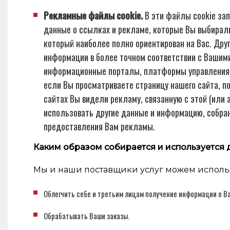
Рекламные файлы cookie.
В эти файлы cookie зап
данные о ссылках и рекламе, которые Вы выбирали
который наиболее полно ориентирован на Вас. Др
информации в более точном соответствии с Вашими
информационные порталы, платформы управления д
если Вы просматриваете страницу нашего сайта, п
сайтах Вы видели рекламу, связанную с этой (или
использовать другие данные и информацию, собран
предоставления Вам рекламы.
Каким образом собирается и используется
Мы и наши поставщики услуг можем использов
Облегчить себе и третьим лицам получение информации о В
Обрабатывать Ваши заказы.