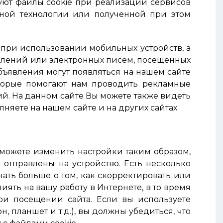
зуют файлы cookie при реализации сервисов
нной технологии или полученной при этом
 при использовании мобильных устройств, а
явлений или электронных писем, посещенных
ъявления могут появляться на нашем сайте
оторые помогают нам проводить рекламные
й. На данном сайте Вы можете также видеть
няете на нашем сайте и на других сайтах.
 можете изменить настройки таким образом,
 отправлены на устройство. Есть несколько
нать больше о том, как скорректировать или
иять на вашу работу в Интернете, в то время
и посещении сайта. Если вы используете
 планшет и т.д.), вы должны убедиться, что