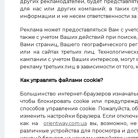
других рекламодателей, будет представлят
для нас или других компаний; в таких с
информации и не несем ответственности за
Реклама может предоставляться Вам с учет
также с учетом Ваших действий при поиске
Вами страниц, Вашего географического ре
или на сайтах третьих лиц. Технологиче
кампании с учетом Ваших интересов, могут
рекламу третьих лиц в зависимости от того,
Как управлять файлами cookie?
Большинство интернет-браузеров изначальн
чтобы блокировать cookie или предупрежда
способов управления cookie. Пожалуйста, о
изменить настройки браузера. Если отключит
как на
orientway.com.ua
вы, возможно, н
различные устройства для просмотра и дост