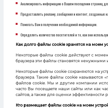
Анализировать информацию о Вашем посещении страниц для
Предоставлять рекламу, сообщения и контент, созданные на
Помогать Вам в получении необходимой информации.
Определять количество посетителей и то, как они использ
Как долго файлы cookie хранятся на моем у
Некоторые файлы cookie действуют с момен
браузера эти файлы становятся ненужными и
Некоторые файлы cookie сохраняются на уст
браузера. Такие файлы cookie называются «
файлов cookie. Мы и другие компании испо
часто Вы посещаете наши сайты или как ча
сайтов, а также для оценки эффективности 
Кто размещает файлы cookie на моем устро