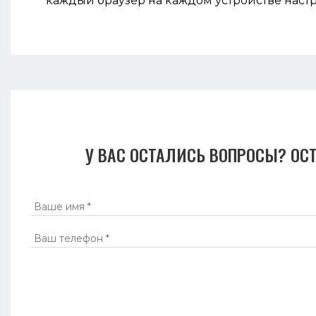
каждый браузер на каждом устройстве настро
У ВАС ОСТАЛИСЬ ВОПРОСЫ? ОС