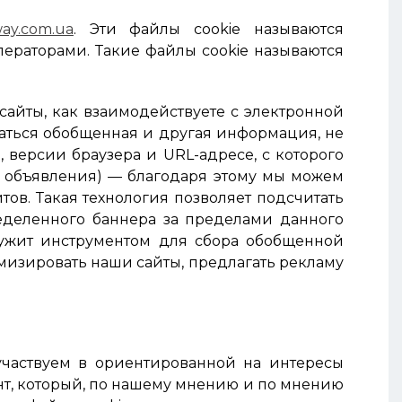
way.com.ua
. Эти файлы cookie называются
ператорами. Такие файлы cookie называются
сайты, как взаимодействуете с электронной
ваться обобщенная и другая информация, не
 версии браузера и URL-адресе, с которого
о объявления) — благодаря этому мы можем
в. Такая технология позволяет подсчитать
ределенного баннера за пределами данного
служит инструментом для сбора обобщенной
имизировать наши сайты, предлагать рекламу
участвуем в ориентированной на интересы
нт, который, по нашему мнению и по мнению