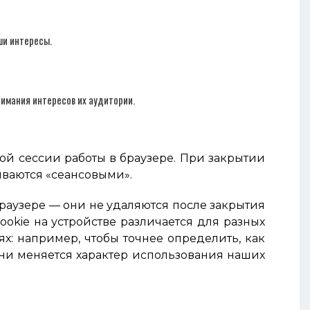
ши интересы.
нимания интересов их аудитории.
ой сессии работы в браузере. При закрытии
ываются «сеансовыми».
браузере — они не удаляются после закрытия
ookie на устройстве различается для разных
х: например, чтобы точнее определить, как
ени меняется характер использования наших