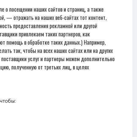
е о посещении наших сайтов и страниц, а также
й, — отражать на наших веб-сайтах тот контент,
жность предоставления рекламной или другой
тавщики привлекаем таких партнеров, как
 помощь в обработке таких данных.) Например,
ать так, чтобы на всех наших сайтах или на других
ши поставщики услуг и партнеры можем дополнительно
цию, полученную от третьих лиц, в целях
чтобы: