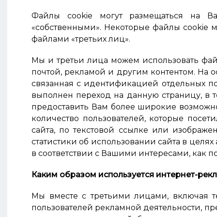
Файлы cookie могут размещаться на В
«собственными». Некоторые файлы cookie м
файлами «третьих лиц».
Мы и третьи лица можем использовать файл
почтой, рекламой и другим контентом. На 
связанная с идентификацией отдельных пол
выполнен переход на данную страницу, в 
предоставить Вам более широкие возможно
количество пользователей, которые посет
сайта, по текстовой ссылке или изображе
статистики об использовании сайта в целях
в соответствии с Вашими интересами, как п
Каким образом используется интернет-рек
Мы вместе с третьими лицами, включая т
пользователей рекламной деятельности, пр