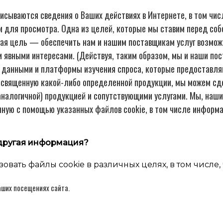
исываются сведения о Ваших действиях в Интернете, в том числ
 для просмотра. Одна из целей, которые мы ставим перед собо
угая цель — обеспечить нам и нашим поставщикам услуг возмо
 явными интересами. (Действуя, таким образом, мы и наши пос
анными и платформы изучения спроса, которые предоставляют
освященную какой-либо определенной продукции, мы можем сдел
 аналогичной) продукцией и сопутствующими услугами. Мы, на
ную с помощью указанных файлов cookie, в том числе информа
 другая информация?
ать файлы cookie в различных целях, в том числе, 
аших посещениях сайта.