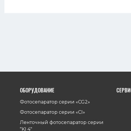
ОБОРУДОВАНИЕ
СЕРВИ
Фотосепаратор серии «CG2»
Фотосепаратор серии «СI»
Ленточный фотосепаратор серии
"KI 4"