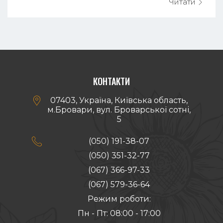
Читати
високих стандартів якості продукції.
Оптичне с...
КОНТАКТИ

07403, Україна, Київська область,
м.Бровари, вул. Броварської сотні,
5

(050) 191-38-07
(050) 351-32-77
(067) 366-97-33
(067) 579-36-64
Режим роботи:
Пн - Пт: 08:00 - 17:00