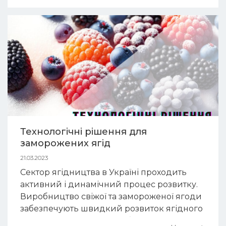
уникати дотику вихідного отво...
Технологічні рішення для
заморожених ягід
21.03.2023
Сектор ягідництва в Україні проходить
активний і динамічний процес розвитку.
Виробництво свіжої та замороженої ягоди
забезпечують швидкий розвиток ягідного
сектора України та потребують при цьому