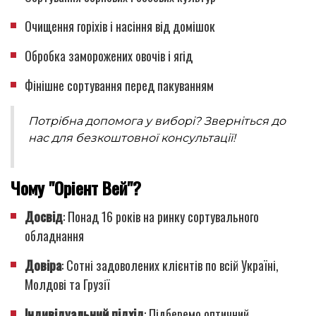
Очищення горіхів і насіння від домішок
Обробка заморожених овочів і ягід
Фінішне сортування перед пакуванням
Потрібна допомога у виборі? Зверніться до
нас для безкоштовної консультації!
Чому "Оріент Вей"?
Досвід
: Понад 16 років на ринку сортувального
обладнання
Довіра
: Сотні задоволених клієнтів по всій Україні,
Молдові та Грузії
Індивідуальний підхід
: Підберемо оптичний