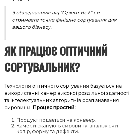
З обладнанням від "Оріент Вей" ви
отримаєте точне фінішне сортування для
вашого бізнесу.
ЯК ПРАЦЮЄ ОПТИЧНИЙ
СОРТУВАЛЬНИК?
Технологія оптичного сортування базується на
використанні камер високої роздільної здатності
та інтелектуальних алгоритмів розпізнавання
сировини.
Процес простий:
Продукт подається на конвеєр.
Камери сканують сировину, аналізуючи
колір, форму та дефекти.