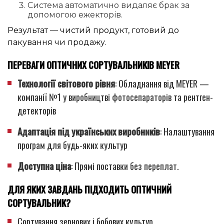
Система автоматично видаляє брак за
допомогою ежекторів.
Результат — чистий продукт, готовий до
пакування чи продажу.
ПЕРЕВАГИ ОПТИЧНИХ СОРТУВАЛЬНИКІВ MEYER
Технології світового рівня
: Обладнання від MEYER —
компанії №1 у виробництві фотосепараторів та рентген-
детекторів
Адаптація під українських виробників
: Налаштування
програм для будь-яких культур
Доступна ціна
: Прямі поставки без переплат.
ДЛЯ ЯКИХ ЗАВДАНЬ ПІДХОДИТЬ ОПТИЧНИЙ
СОРТУВАЛЬНИК?
Сортування зернових і бобових культур