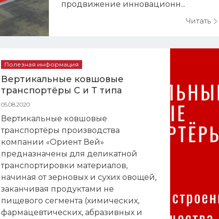
продвижение инновационн...
Читать
Полезная информация
Вертикальные ковшовые
транспортёры С и Т типа
05.08.2020
Вертикальные ковшовые
транспортёры производства
компании «Ориент Вей»
предназначены для деликатной
транспортировки материалов,
начиная от зерновых и сухих овощей,
заканчивая продуктами не
пищевого сегмента (химических,
фармацевтических, абразивных и