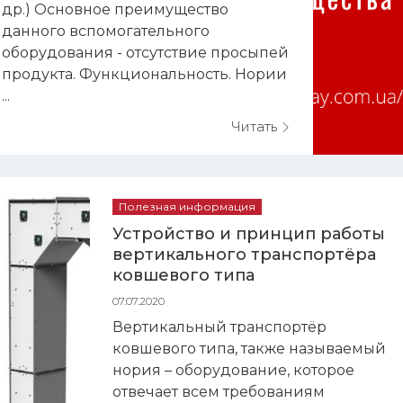
др.) Основное преимущество
данного вспомогательного
оборудования - отсутствие просыпей
продукта. Функциональность. Нории
...
Читать
Полезная информация
Устройство и принцип работы
вертикального транспортёра
ковшевого типа
07.07.2020
Вертикальный транспортёр
ковшевого типа, также называемый
нория – оборудование, которое
отвечает всем требованиям