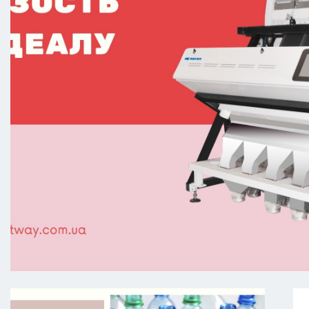
много производителей фотосепара...