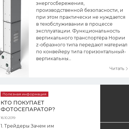
энергосбережения,
производственной безопасности, и
при этом практически не нуждается
в техобслуживании в процессе
эксплуатации. Функциональность
вертикального транспортёра Нории
z-образного типа передают материал
по конвейеру типа горизонтальный-
вертикальны...
Читать
Полезная информация
КТО ПОКУПАЕТ
ФОТОСЕПАРАТОР?
16.10.2019
1. Трейдеры Зачем им