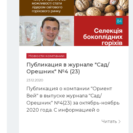
Новости компании
Публикация в журнале "Сад/
Орешник" №4 (23)
23.12.2020
Публикация о компании "Ориент
Вей" в выпуске журнала "Сад/
Орешник" №4(23) за октябрь-ноябрь
2020 года. С информацией о
предоставляемых услугах и
Читать
достижениях нашей компании,
можно ознакомиться на странице 93.