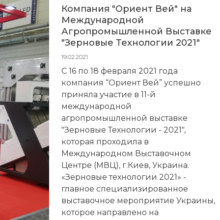
Компания "Ориент Вей" на
Международной
Агропромышленной Выставке
"Зерновые Технологии 2021"
19.02.2021
С 16 по 18 февраля 2021 года
компания “Ориент Вей” успешно
приняла участие в 11-й
международной
агропромышленной выставке
"Зерновые Технологии - 2021",
которая проходила в
Международном Выставочном
Центре (МВЦ), г.Киев, Украина.
«Зерновые технологии 2021» -
главное специализированное
выставочное мероприятие Украины,
которое направлено на