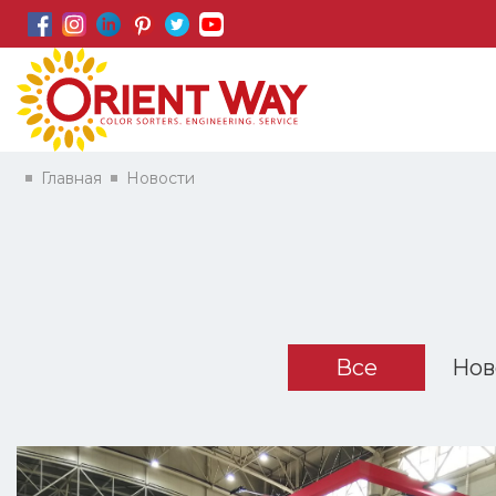
Главная
Новости
Все
Нов