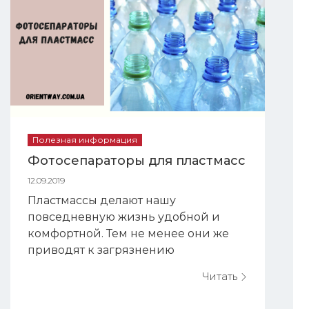
Полезная информация
Фотосепараторы для пластмасс
12.09.2019
Пластмассы делают нашу
повседневную жизнь удобной и
комфортной. Тем не менее они же
приводят к загрязнению
окружающей среды. Поэтому
Читать
необходимо реализовать
качественную сортировку вторичных