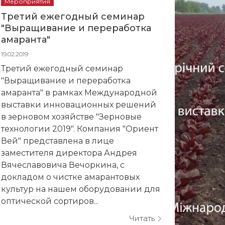
Мероприятия
Третий ежегодный семинар
"Выращивание и переработка
амаранта"
19.02.2019
Третий ежегодный семинар
"Выращивание и переработка
амаранта" в рамках Международной
выставки инновационных решений
в зерновом хозяйстве "Зерновые
технологии 2019". Компания "Ориент
Вей" представлена в лице
заместителя директора Андрея
Вячеславовича Вечоркина, с
докладом о чистке амарантовых
культур на нашем оборудовании для
оптической сортиров...
Читать