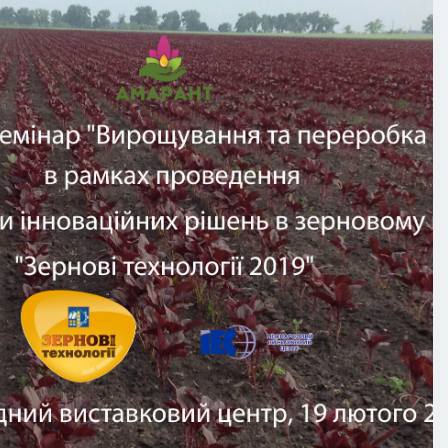
продукции. В советское время в
Ленинграде был создан
эксперимента...