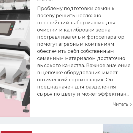
Проблему подготовки семян к
посеву решить несложно —
простейший набор машин для
очистки и калибровки зерна,
протравливатель и фотосепаратор
помогут аграрным компаниям
обеспечить себя собственным
семенным материалом достаточно
высокого качества. Важное значение
в цепочке оборудования имеет
оптический сортировщик. Он
предназначен для разделения
сырья по цвету и может эффективн...
Читать