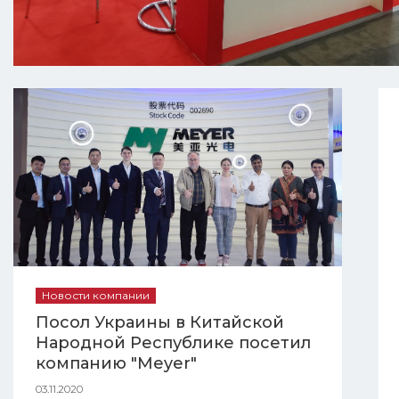
Новости компании
Посол Украины в Китайской
Народной Республике посетил
компанию "Meyer"
03.11.2020