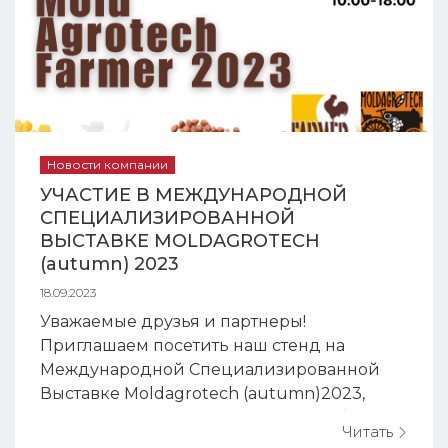
фотосепаратор...
Новости компании
УЧАСТИЕ В МЕЖДУНАРОДНОЙ
СПЕЦИАЛИЗИРОВАННОЙ
ВЫСТАВКЕ MOLDAGROTECH
(autumn) 2023
18.09.2023
Уважаемые друзья и партнеры!
Приглашаем посетить наш стенд на
Международной Специализированной
Выставке Moldagrotech (autumn)2023,
которая состоится👉 с 19 по 22 октября в
Читать
🇲🇩Республике Молдова, по адресу 📍г.