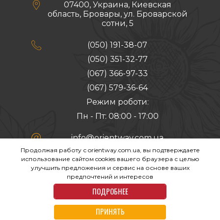

07400, Украина, Киевская
область, Бровары, ул. Броварской
сотни, 5

(050) 191-38-07
(050) 351-32-77
(067) 366-97-33
(067) 579-36-64
Режим роботи:
Пн - Пт: 08:00 - 17:00

info@orientway.com.ua
Продолжая работу с orientway.com.ua, вы подтверждаете
Создание сайта:
использование сайтом cookies вашего браузера с целью
улучшить предложения и сервис на основе ваших
предпочтений и интересов
ПОДРОБНЕЕ
ПРИНЯТЬ
Copyright (c) 2026 All rights reserved by Orient Way