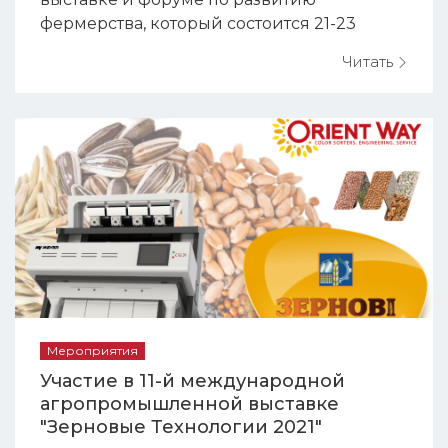
фермерства, который состоится 21-23
марта 2019 года. Место проведения:
Читать
Терминал «А», Международного аэропорта
«Львов» им. Галицкого, ул. Любинская, 168.
Ждем Вас на стенде нашей компании на 3
этаже, стенд В5.
Мероприятия
Участие в 11-й международной
агропромышленной выставке
"Зерновые Технологии 2021"