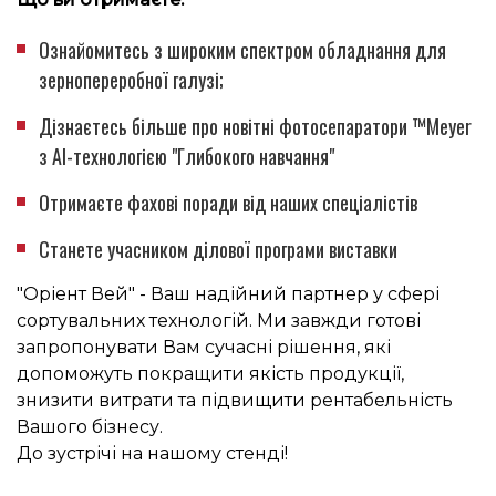
Ознайомитесь з широким спектром обладнання для
зернопереробної галузі;
Дізнаєтесь більше про новітні фотосепаратори
™
Meyer
з AI-технологією "Глибокого навчання"
Отримаєте фахові поради від наших спеціалістів
Станете учасником ділової програми виставки
"Оріент Вей" - Ваш надійний партнер у сфері
сортувальних технологій. Ми завжди готові
запропонувати Вам сучасні рішення, які
допоможуть покращити якість продукції,
знизити витрати та підвищити рентабельність
Вашого бізнесу.
До зустрічі на нашому стенді!