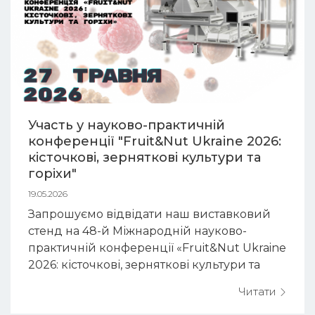
Участь у науково-практичній
конференції "Fruit&Nut Ukraine 2026:
кісточкові, зерняткові культури та
горіхи"
19.05.2026
Запрошуємо відвідати наш виставковий
стенд на 48-й Міжнародній науково-
практичній конференції «Fruit&Nut Ukraine
2026: кісточкові, зерняткові культури та
горіхи». Подія присвячена сучасним
Читати
технологіям вирощування зерняткових і