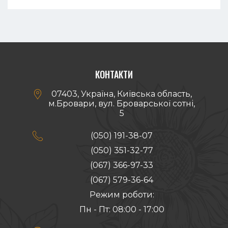
Виставковом...
КОНТАКТИ

07403, Україна, Київська область,
м.Бровари, вул. Броварської сотні,
5

(050) 191-38-07
(050) 351-32-77
(067) 366-97-33
(067) 579-36-64
Режим роботи:
Пн - Пт: 08:00 - 17:00