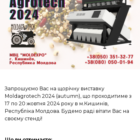
Запрошуємо Вас на щорічну виставку
Moldagrotech 2024 (autumn), що проходитиме з
17 по 20 жовтня 2024 року в м.Кишинів,
Республіка Молдова. Будемо раді вітати Вас на
своєму стенді!
Що ви отримаєте: