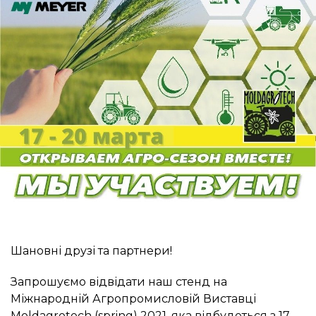
Шановні друзі та партнери!
Запрошуємо відвідати наш стенд на
Міжнародній Агропромисловій Виставці
Moldagrotech (spring) 2021, яка відбудеться з 17