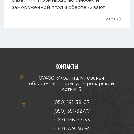
развития. Производство свежей и
замороженной ягоды обеспечивают
стремительное развитие ягодного сектора
Читать
Украины и требуют при этом высоких
стандартов качества продукции. Опт...
КОНТАКТЫ

07400, Украина, Киевская
область, Бровары, ул. Броварской
сотни, 5

(050) 191-38-07
(050) 351-32-77
(067) 366-97-33
(067) 579-36-64