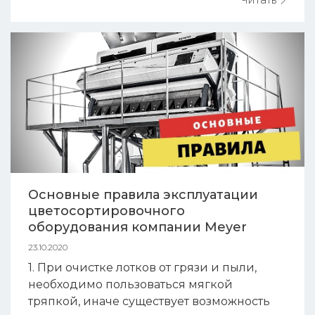
наибольшей строгостью и детализацией
среди мировых стандартов. Для
экспортеров, ориентирова...
Основные правила эксплуатации
цветосортировочного
оборудования компании Meyer
23.10.2020
1. При очистке лотков от грязи и пыли,
необходимо пользоваться мягкой
тряпкой, иначе существует возможность