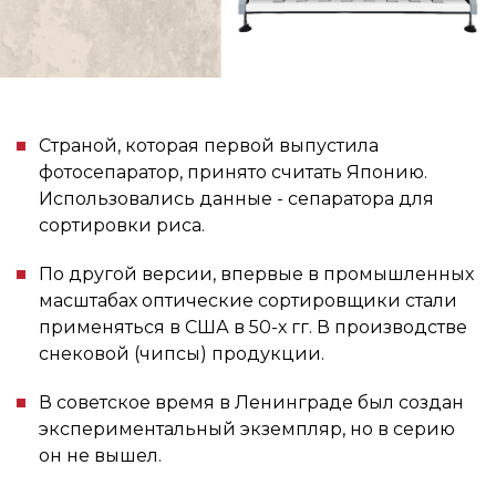
Страной, которая первой выпустила
фотосепаратор, принято считать Японию.
Использовались данные - сепаратора для
сортировки риса.
По другой версии, впервые в промышленных
масштабах оптические сортировщики стали
применяться в США в 50-х гг. В производстве
снековой (чипсы) продукции.
В советское время в Ленинграде был создан
экспериментальный экземпляр, но в серию
он не вышел.