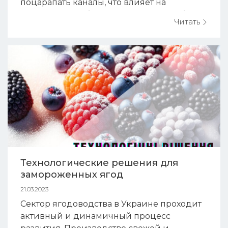
поцарапать каналы, что влияет на
корректную работу машины. 2. При обдуве
Читать
машины пневмопистолетом, необходимо
избегать соприкосновения выход...
Технологические решения для
замороженных ягод
21.03.2023
Сектор ягодоводства в Украине проходит
активный и динамичный процесс